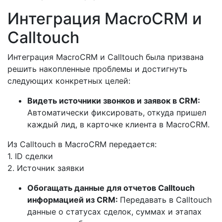
Интеграция MacroCRM и
Calltouch
Интеграция MacroCRM и Calltouch была призвана
решить накопленные проблемы и достигнуть
следующих конкретных целей:
Видеть источники звонков и заявок в CRM:
Автоматически фиксировать, откуда пришел
каждый лид, в карточке клиента в MacroCRM.
Из Calltouch в MacroCRM передается:
1. ID сделки
2. Источник заявки
Обогащать данные для отчетов Calltouch
информацией из CRM:
Передавать в Calltouch
данные о статусах сделок, суммах и этапах