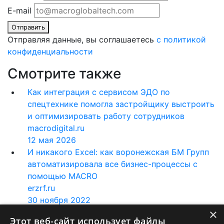
E-mail
Отправить
Отправляя данные, вы соглашаетесь
c политикой
конфиденциальности
Смотрите также
Как интеграция с сервисом ЭДО по
спецтехнике помогла застройщику выстроить
и оптимизировать работу сотрудников
macrodigital.ru
12 мая 2026
И никакого Excel: как воронежская БМ Групп
автоматизировала все бизнес-процессы с
помощью MACRO
erzrf.ru
30 ноября 2022
×
Как пермская Орсо групп оптимизировала
Этот веб-сайт использует файлы